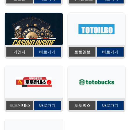
카인사
바로가기
토토일보
바로가기
토토안내소
바로가기
토토벅스
바로가기