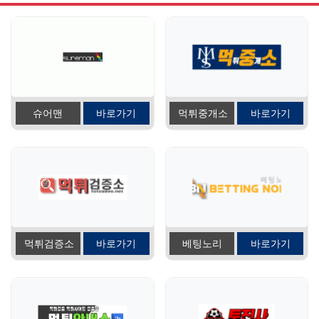
슈어맨
바로가기
먹튀중개소
바로가기
먹튀검증소
바로가기
베팅노리
바로가기