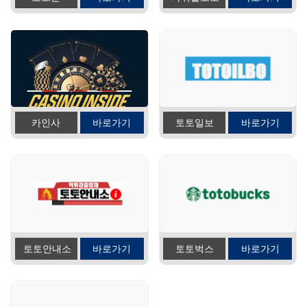
카인사
바로가기
토토일보
바로가기
토토안내소
바로가기
토토벅스
바로가기