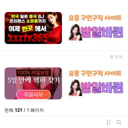
관련자료
목록
전체
121
/ 1 페이지
게시물 
게