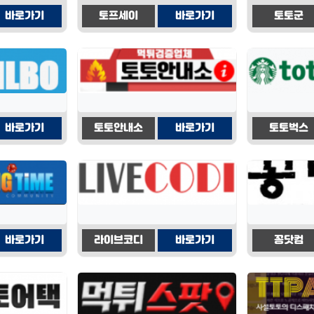
바로가기
토프세이
바로가기
토토군
바로가기
토토안내소
바로가기
토토벅스
바로가기
라이브코디
바로가기
꽁닷컴