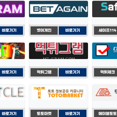
바로가기
벳어게인
바로가기
세이프114
바로가기
먹튀그램
바로가기
먹튀체크
바로가기
토토마켓
바로가기
에이블토토