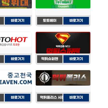
바로가기
토토베이
바로가기
바로가기
먹튀슈퍼맨
바로가기
바로가기
먹튀폴리스 시즌2
바로가기