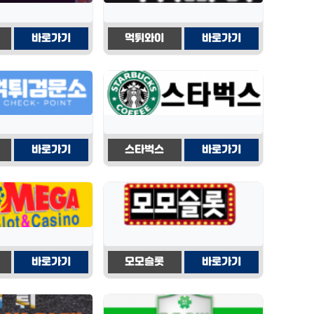
바로가기
먹튀와이
바로가기
바로가기
스타벅스
바로가기
바로가기
모모슬롯
바로가기