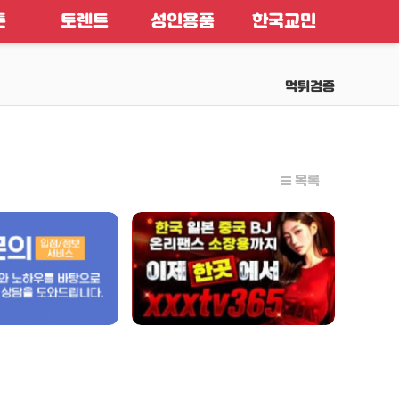
툰
토렌트
성인용품
한국교민
먹튀검증
목록