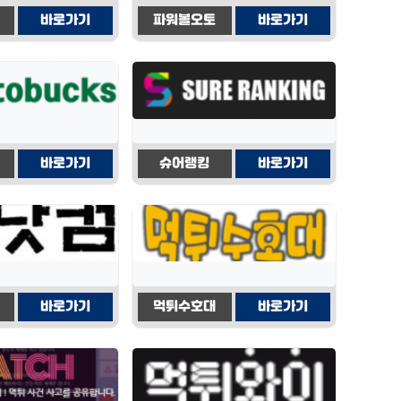
바로가기
파워볼오토
바로가기
바로가기
슈어랭킹
바로가기
바로가기
먹튀수호대
바로가기