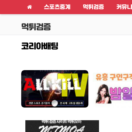
메인 메뉴
스포츠중계
먹튀검증
커뮤
먹튀검증
코리아배팅
컨텐츠 정보
본문