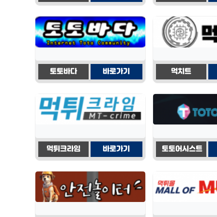
토토바다
바로가기
먹치트
먹튀크라임
바로가기
토토어시스트