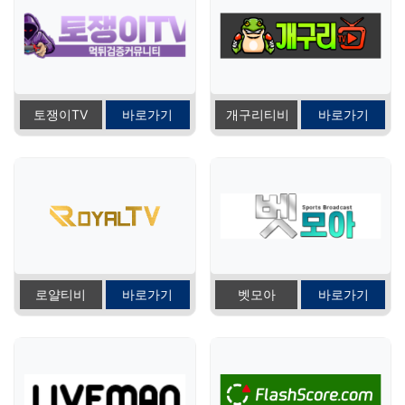
토쟁이TV
바로가기
개구리티비
바로가기
로얄티비
바로가기
벳모아
바로가기