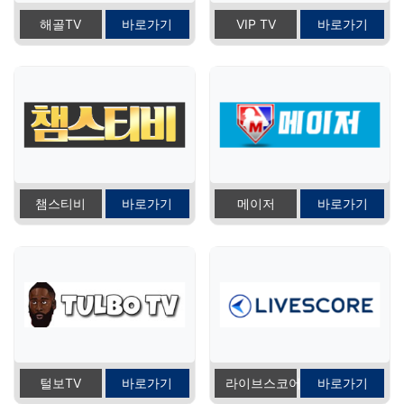
해골TV
바로가기
VIP TV
바로가기
챔스티비
바로가기
메이저
바로가기
털보TV
바로가기
라이브스코어
바로가기