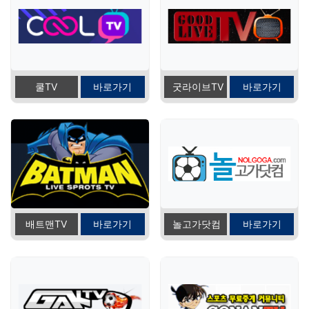
쿨TV
바로가기
굿라이브TV
바로가기
배트맨TV
바로가기
놀고가닷컴
바로가기