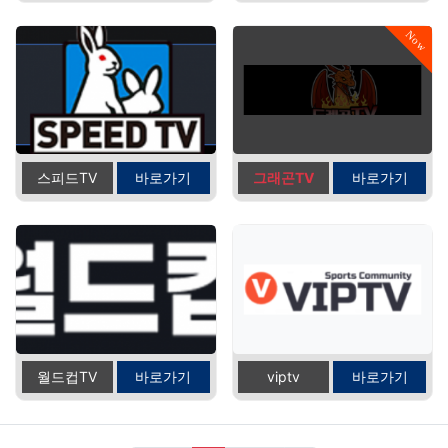
Now
스피드TV
바로가기
그래곤TV
바로가기
월드컵TV
바로가기
viptv
바로가기