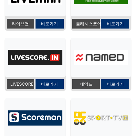
라이브맨
바로가기
플래시스코어
바로가기
LIVESCORE.IN
바로가기
네임드
바로가기