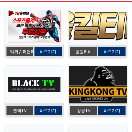
먹튀슈퍼맨티비
바로가기
올킬티비
바로가기
블랙TV
바로가기
킹콩TV
바로가기