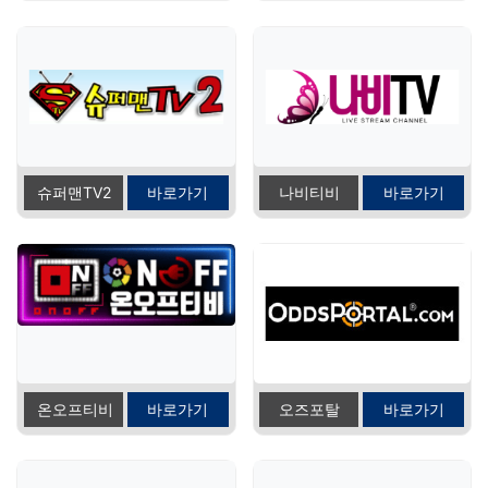
슈퍼맨TV2
바로가기
나비티비
바로가기
온오프티비
바로가기
오즈포탈
바로가기