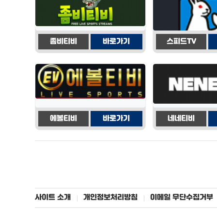
좀비티비
바로가기
스피드TV
에볼티비
바로가기
네네티비
사이트 소개
개인정보처리방침
이메일 무단수집거부