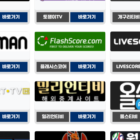
바로가기
토쟁이TV
바로가기
개구리티비
바로가기
플래시스코어
바로가기
LIVESCORE
바로가기
밀리언티비
바로가기
올스티비