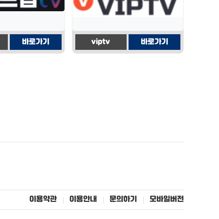
바로가기
viptv
바로가기
이용약관
이용안내
문의하기
모바일버전