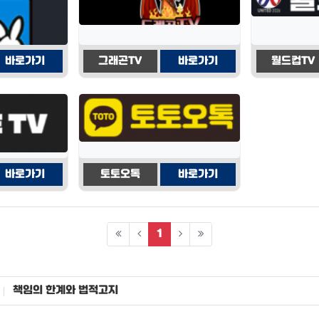
바로가기
그래곤TV
바로가기
월드컵TV
바로가기
토토오톡
바로가기
(current)
1
책임의 한계와 법적고지