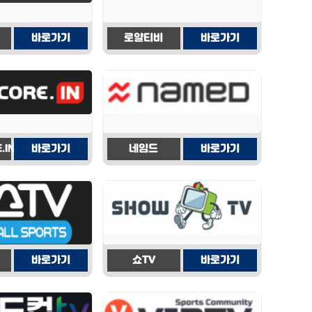
바로가기
로얄티비
바로가기
.IN
바로가기
네임드
바로가기
바로가기
쇼TV
바로가기