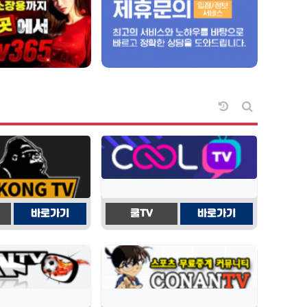
날짜순 정렬
게시판 검색
바로가기
쿨TV
바로가기