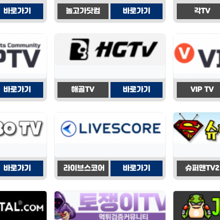
바로가기
놀고가닷컴
바로가기
각TV
바로가기
해골TV
바로가기
VIP TV
바로가기
라이브스코어
바로가기
슈퍼맨TV2