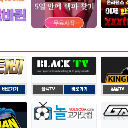
바로가기
블랙TV
바로가기
킹콩TV