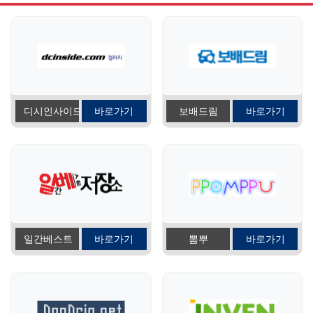
디시인사이드
바로가기
보배드림
바로가기
일간베스트
바로가기
뽐뿌
바로가기