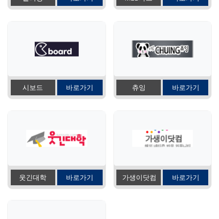
시보드
바로가기
츄잉
바로가기
웃긴대학
바로가기
가생이닷컴
바로가기