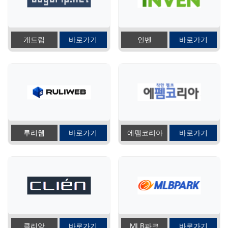
개드립
바로가기
인벤
바로가기
루리웹
바로가기
에펨코리아
바로가기
클리앙
바로가기
MLB파크
바로가기