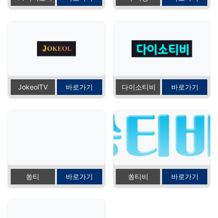
JokeolTV
바로가기
다이소티비
바로가기
쏭티
바로가기
쏭티비
바로가기