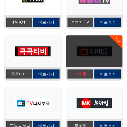
TVHOT
바로가기
방방바TV
바로가기
Now
콕콕티비
바로가기
티비룸
바로가기
TV다시보자
바로가기
무비킹
바로가기