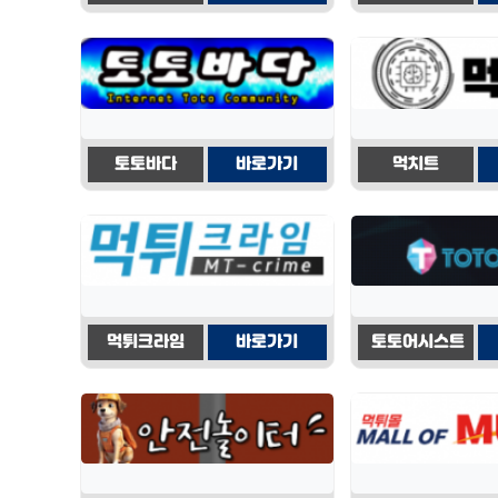
토토바다
바로가기
먹치트
먹튀크라임
바로가기
토토어시스트