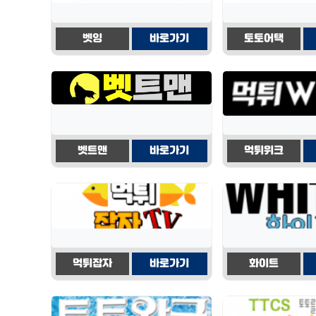
벳잉
바로가기
토토어택
벳트맨
바로가기
먹튀위크
먹튀잡자
바로가기
화이트