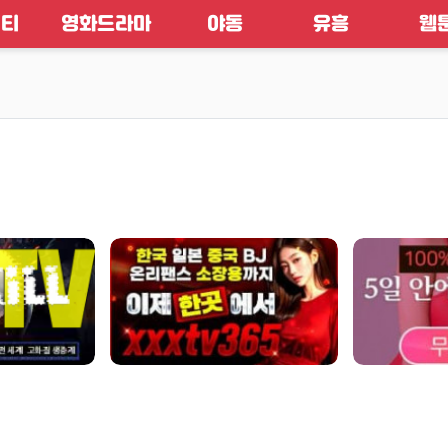
니티
영화드라마
야동
유흥
웹