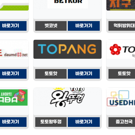
바로가기
벳코넷
바로가기
먹튀방위대
바로가기
토토핫
바로가기
토토핫
바로가기
토토왕뚜껑
바로가기
중고천국