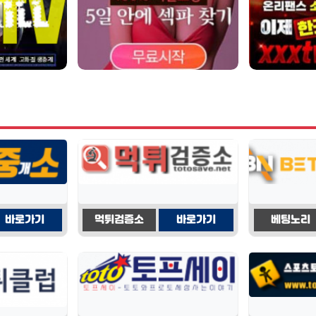
바로가기
먹튀검증소
바로가기
베팅노리