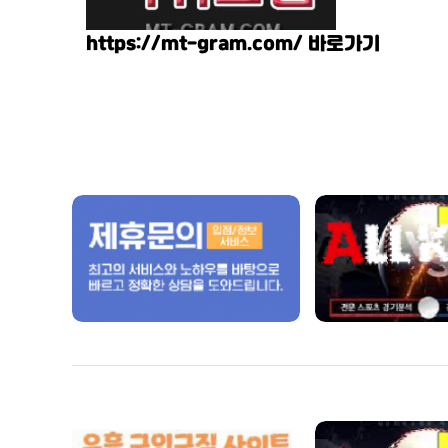
https://mt-gram.com/
바로가기
관련자료