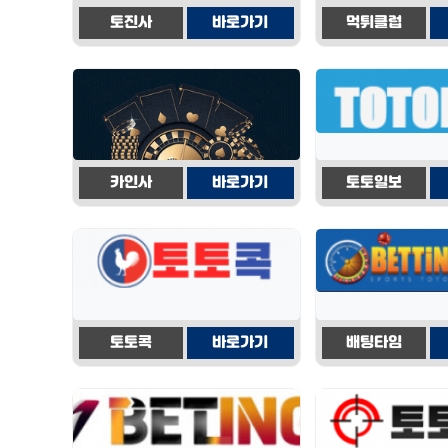
토진사
바로가기
먹튀클럽
카인사
바로가기
토토일보
토토콕
바로가기
배팅타임