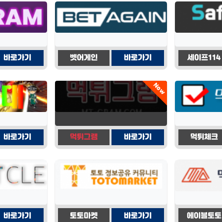
바로가기
벳어게인
바로가기
세이프114
Now
바로가기
먹튀그램
바로가기
먹튀체크
바로가기
토토마켓
바로가기
에이블토토