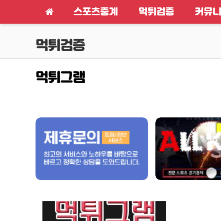
메인 메뉴
스포츠중계
먹튀검증
커뮤
먹튀검증
먹튀그램
컨텐츠 정보
본문