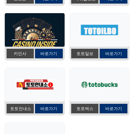
카인사
바로가기
토토일보
바로가기
토토안내소
바로가기
토토벅스
바로가기