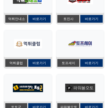
먹튀안내소
바로가기
토진사
바로가기
먹튀클럽
바로가기
토프세이
바로가기
토토군
바로가기
파워볼오토
바로가기